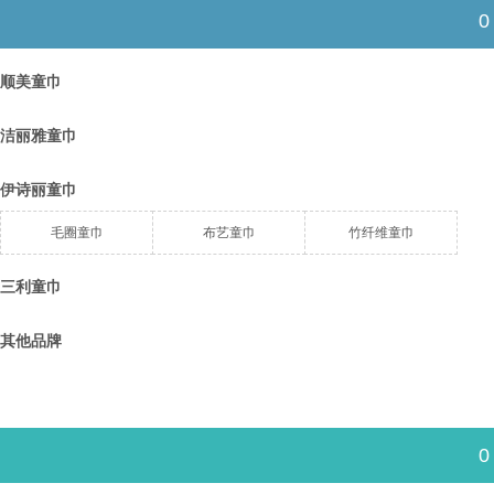
0
顺美童巾
洁丽雅童巾
伊诗丽童巾
毛圈童巾
布艺童巾
竹纤维童巾
三利童巾
其他品牌
0