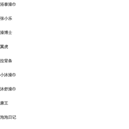
浴泰澡巾
张小乐
澡博士
翼虎
拉背条
小沐澡巾
沐舒澡巾
康王
泡泡日记