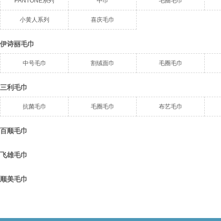
PANTONE系列
中巾
毛圈毛巾
小黄人系列
喜庆毛巾
伊诗丽毛巾
中号毛巾
割绒面巾
毛圈毛巾
三利毛巾
抗菌毛巾
毛圈毛巾
布艺毛巾
百顺毛巾
飞雄毛巾
顺美毛巾