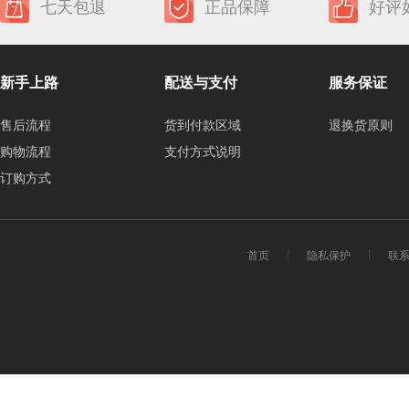
七天包退
正品保障
好评
新手上路
配送与支付
服务保证
售后流程
货到付款区域
退换货原则
购物流程
支付方式说明
订购方式
首页
隐私保护
联