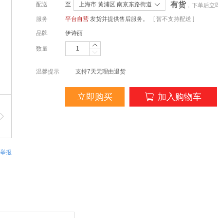
有货
配送
至
上海市 黄浦区 南京东路街道
，下单后立
服务
平台自营
发货并提供售后服务。
[ 暂不支持配送 ]
品牌
伊诗丽
数量
温馨提示
支持7天无理由退货
立即购买
加入购物车
举报