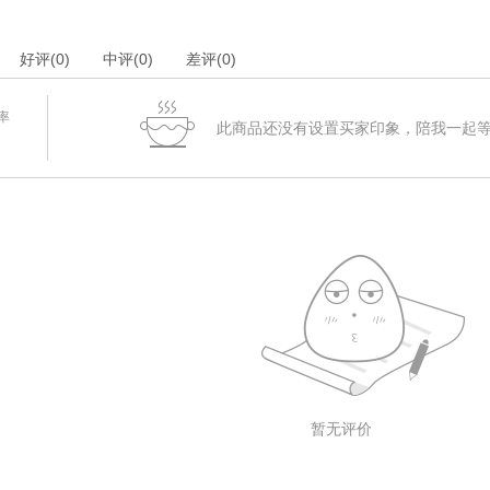
好评
(0)
中评
(0)
差评
(0)
率
此商品还没有设置买家印象，陪我一起
暂无评价