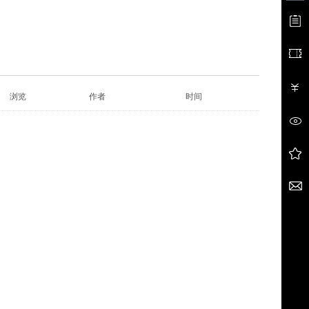
浏览
作者
时间