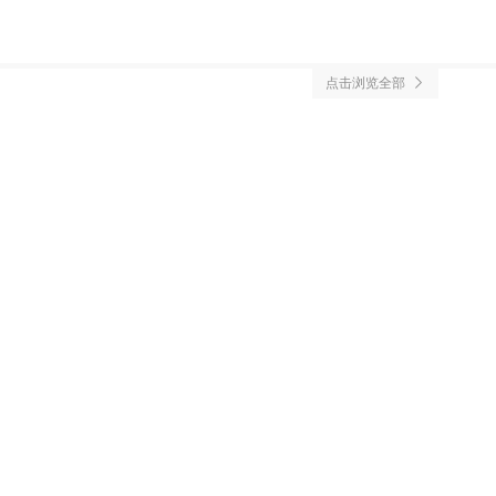
点击浏览全部