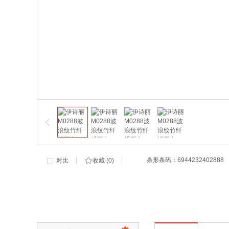
条形条码：
6944232402888
对比
收藏 (
0
)