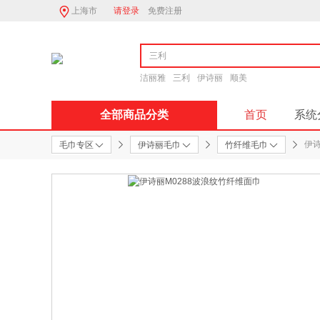
上海市
请登录
免费注册
洁丽雅
三利
伊诗丽
顺美
全部商品分类
首页
系统
伊诗
毛巾专区
伊诗丽毛巾
竹纤维毛巾