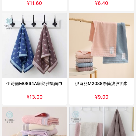
¥
11.60
¥
6.40
伊诗丽M0864A家韵雅集面巾
伊诗丽M2088净简波纹面巾
¥
13.00
¥
9.00