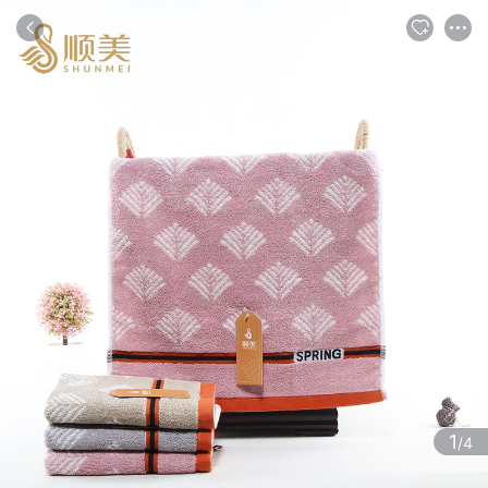
商品
评论
详情
推荐
1
/4