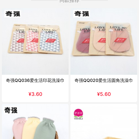
奇强QQ036爱生活印花洗澡巾
奇强QQ020爱生活圆角洗澡巾
¥
3.60
¥
5.60