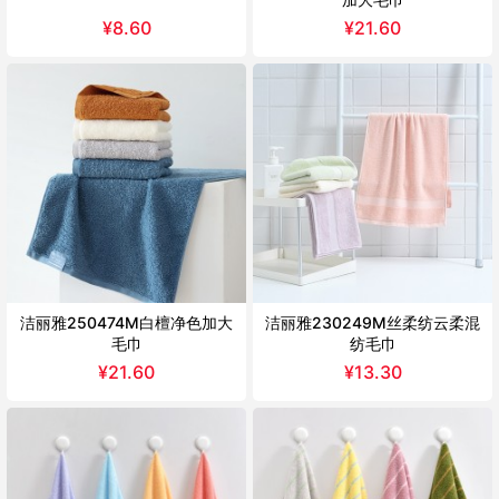
¥
8.60
¥
21.60
洁丽雅250474M白檀净色加大
洁丽雅230249M丝柔纺云柔混
毛巾
纺毛巾
¥
21.60
¥
13.30